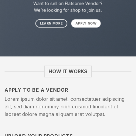
Want to sell on Flatsome Vendor?
We’re looking for shop to join us.
LEARN MORE
APPLY NOW
HOW IT WORKS
APPLY TO BE A VENDOR
Lorem ipsum dolor sit amet, consectetuer adipiscing
elit, sed diam nonummy nibh euismod tincidunt ut
laoreet dolore magna aliquam erat volutpat.