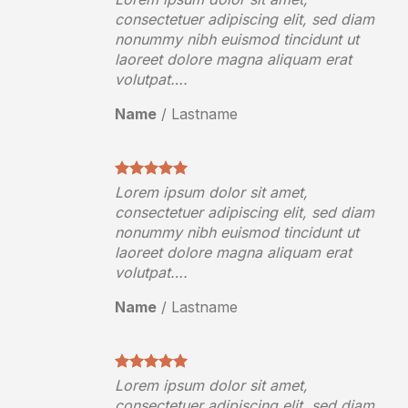
diam
consectetuer adipiscing elit, sed diam
t
nonummy nibh euismod tincidunt ut
laoreet dolore magna aliquam erat
volutpat….
Name
/
Lastname
Lorem ipsum dolor sit amet,
diam
consectetuer adipiscing elit, sed diam
t
nonummy nibh euismod tincidunt ut
laoreet dolore magna aliquam erat
volutpat….
Name
/
Lastname
Lorem ipsum dolor sit amet,
diam
consectetuer adipiscing elit, sed diam