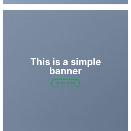
This is a simple
banner
SHOP NOW