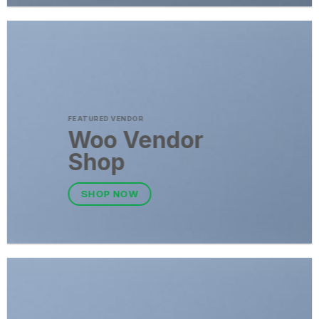
FEATURED VENDOR
Woo Vendor
Shop
SHOP NOW